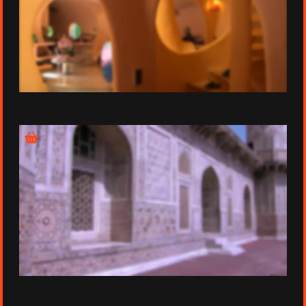
Épisode 4 - La maison Unal
Épisode 5 - Itimad Ud Daula, le mausolée moghol