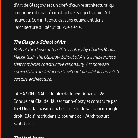
d’Art de Glasgow est un chef-d’œuvre architectural qui
conjugue rationalité constructive, subjectivisme, Art
nouveau. Son influence est sans équivalent dans
l’architecture du début du 20e siècle.
The Glasgow School of Art
Built at the dawn of the 20th century by Charles Rennie
Mackintosh, the Glasgow School of Art is a masterpiece
that combines constructive rationality, Art nouveau
subjectivism. Its influence is without parallel in early 20th
century architecture.
LA MAISON UNAL
- Un film de Julien Donada - 26'
Conçue par Claude Häusermann-Costy et construite par
Joël Unal, la maison Unal est une bulle sans aucun angle
droit. Elle s’inscrit dans le courant de «l’Architecture
Sculpture ».