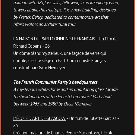
galleon with 12 glass sails, billowing in an imaginary wind,
towers above the treetops. It is a new building, designed
by Franck Gehry, dedicated to contemporary art that
offers visitors an architectural tour.
LA MAISON DU PARTI COMMUNISTE FRANÇAIS
- Un film de
Richard Copans - 26'
Un dôme blanc mystérieux, une façade de verre qui
ondule, c’est le siège du Parti Communiste Français
construit par Oscar Niemeyer.
The French Communist Party’s headquarters
A mysterious white dome and an undulating glass facade:
the headquarters of the French Communist Party built
between 1965 and 1980 by Oscar Niemeyer.
L’ÉCOLE D’ART DE GLASGOW
- Un film de Juliette Garcias -
26'
Création majeure de Charles Rennie Mackintosh, l’École