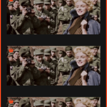
Épisode 2 - L’Escalade de la peur (1947-1949)
Épisode 3 - Le Monde tremblera (1950-1952)