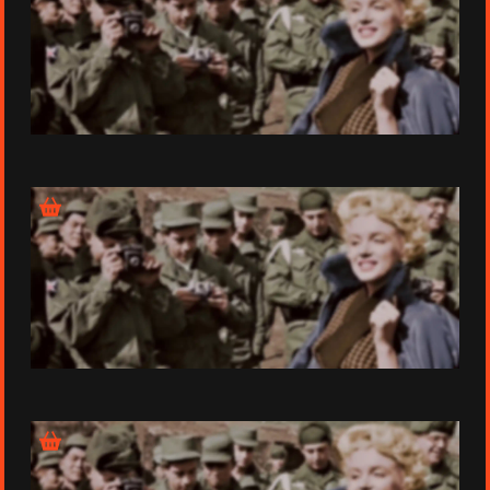
Épisode 4 - La Conquête (1953-1955)
Épisode 5 - Le Mur (1956-1962)