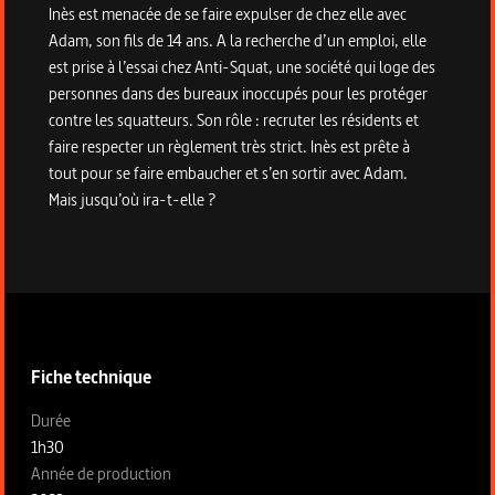
Inès est menacée de se faire expulser de chez elle avec
Adam, son fils de 14 ans. A la recherche d’un emploi, elle
est prise à l’essai chez Anti-Squat, une société qui loge des
personnes dans des bureaux inoccupés pour les protéger
contre les squatteurs. Son rôle : recruter les résidents et
faire respecter un règlement très strict. Inès est prête à
tout pour se faire embaucher et s’en sortir avec Adam.
Mais jusqu’où ira-t-elle ?
Informations techniques du programme
Fiche technique
Fiche technique section gauche
Durée
1h30
Année de production