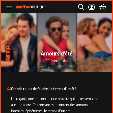
Ouvrir le menu
Amours d’été
11 éléments
Description de la collection
Grands coups de foudre, le temps d'un été
Un regard, une rencontre, une histoire qui ne ressemble à
aucune autre. Ces romances racontent des amours
intenses, éphémères, le temps d’un été.