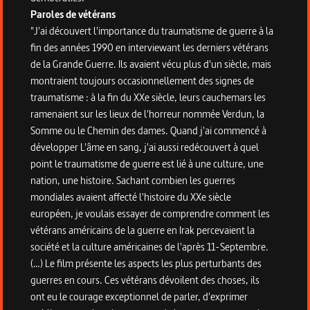
Paroles de vétérans
"J'ai découvert l'importance du traumatisme de guerre à la
fin des années 1990 en interviewant les derniers vétérans
de la Grande Guerre. Ils avaient vécu plus d'un siècle, mais
montraient toujours occasionnellement des signes de
traumatisme : à la fin du XXe siècle, leurs cauchemars les
ramenaient sur les lieux de l'horreur nommée Verdun, la
Somme ou le Chemin des dames. Quand j'ai commencé à
développer L'âme en sang, j'ai aussi redécouvert à quel
point le traumatisme de guerre est lié à une culture, une
nation, une histoire. Sachant combien les guerres
mondiales avaient affecté l'histoire du XXe siècle
européen, je voulais essayer de comprendre comment les
vétérans américains de la guerre en Irak percevaient la
société et la culture américaines de l'après 11-Septembre.
(…) Le film présente les aspects les plus perturbants des
guerres en cours. Ces vétérans dévoilent des choses, ils
ont eu le courage exceptionnel de parler, d'exprimer