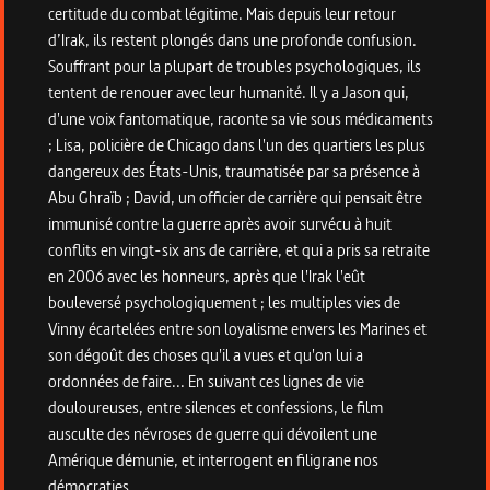
certitude du combat légitime. Mais depuis leur retour
d’Irak, ils restent plongés dans une profonde confusion.
Souffrant pour la plupart de troubles psychologiques, ils
tentent de renouer avec leur humanité. Il y a Jason qui,
d'une voix fantomatique, raconte sa vie sous médicaments
; Lisa, policière de Chicago dans l'un des quartiers les plus
dangereux des États-Unis, traumatisée par sa présence à
Abu Ghraïb ; David, un officier de carrière qui pensait être
immunisé contre la guerre après avoir survécu à huit
conflits en vingt-six ans de carrière, et qui a pris sa retraite
en 2006 avec les honneurs, après que l'Irak l'eût
bouleversé psychologiquement ; les multiples vies de
Vinny écartelées entre son loyalisme envers les Marines et
son dégoût des choses qu'il a vues et qu'on lui a
ordonnées de faire... En suivant ces lignes de vie
douloureuses, entre silences et confessions, le film
ausculte des névroses de guerre qui dévoilent une
Amérique démunie, et interrogent en filigrane nos
démocraties.