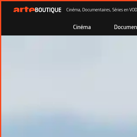
Cinéma, Documentaires, Séries en VOD à
Cinéma
Document