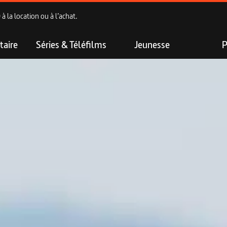
 la location ou à l’achat.
aire
Séries & Téléfilms
Jeunesse
P