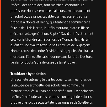
"méca", des androïdes, font marcher l'économie. Le
professeur Hobby s’emploie d'ailleurs à mettre au point
un robot plus avancé, capable d'aimer. Son entreprise
propose à Monica et Henry, qui tentent de commencer à
faire le deuil de Martin, leur fils mourant, d'accueillir ce
méca nouvelle génération. Baptisé David et très attachant,
celui-ci fait fondre les réticences de Monica. Mais Martin
guérit et une rivalité toxique naît entre les deux garçons.
Monica refuse de rendre David à l'usine, qui le détruira. La
mort dans l'âme, elle l'abandonne dans la forêt. Dès lors,
l'enfant-robot n'aura de cesse de la retrouver.
Troublante hybridation
Une planète submergée par les océans, les méandres de
l'intelligence artificielle, des robots vus comme une
menace, traqués, au ban de la société : sorti il y a seize ans,
ce film, échafaudé sur les cendres d'un projet de Kubrick,
prouve une fois de plus le talent visionnaire de Spielberg.