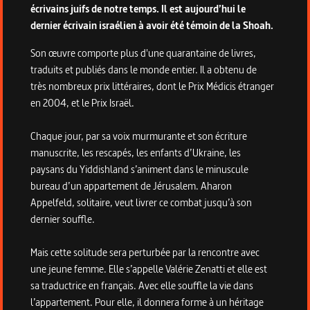
écrivains juifs de notre temps. Il est aujourd’hui le
dernier écrivain israélien à avoir été témoin de la Shoah.
Son œuvre comporte plus d'une quarantaine de livres,
traduits et publiés dans le monde entier. Il a obtenu de
très nombreux prix littéraires, dont le Prix Médicis étranger
en 2004, et le Prix Israël.
Chaque jour, par sa voix murmurante et son écriture
manuscrite, les rescapés, les enfants d’Ukraine, les
paysans du Yiddishland s’animent dans le minuscule
bureau d’un appartement de Jérusalem. Aharon
Appelfeld, solitaire, veut livrer ce combat jusqu’à son
dernier souffle.
Mais cette solitude sera perturbée par la rencontre avec
une jeune femme. Elle s’appelle Valérie Zenatti et elle est
sa traductrice en français. Avec elle souffle la vie dans
l’appartement. Pour elle, il donnera forme à un héritage