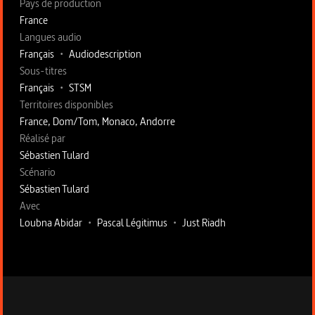
Pays de production
France
Langues audio
Français
•
Audiodescription
Sous-titres
Français
•
STSM
Territoires disponibles
France, Dom/Tom, Monaco, Andorre
Fiche technique section droite
Réalisé par
Sébastien Tulard
Scénario
Sébastien Tulard
Avec
Loubna Abidar
•
Pascal Légitimus
•
Just Riadh