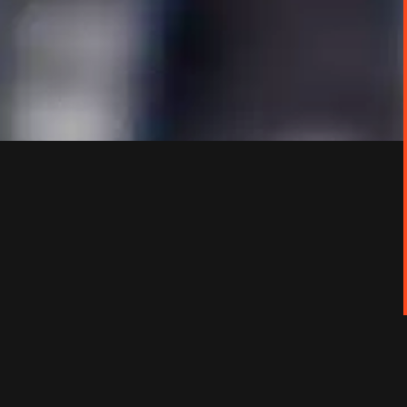
rama des extravagances des créateurs comme