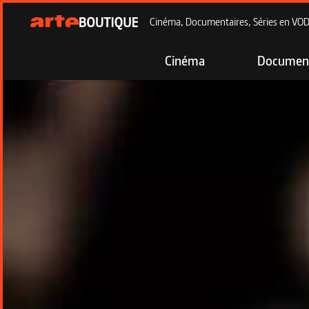
Cinéma, Documentaires, Séries en VOD à
Cinéma
Document