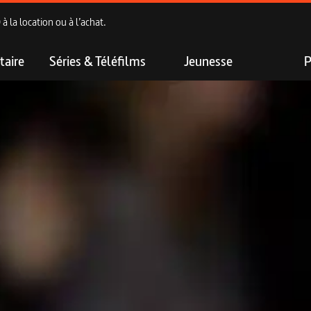
 la location ou à l’achat.
aire
Séries & Téléfilms
Jeunesse
P