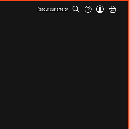
Retour sur arte.tv