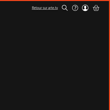
Retour sur arte.tv