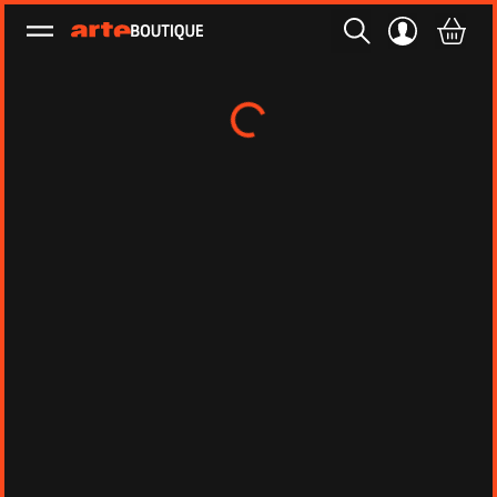
Ouvrir le menu