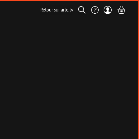
Retour sur arte.tv