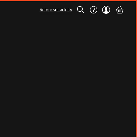
Retour sur arte.tv