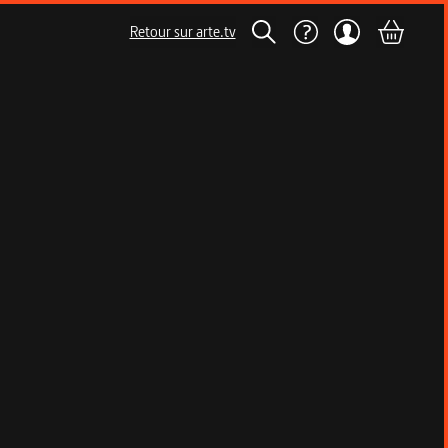
Retour sur arte.tv