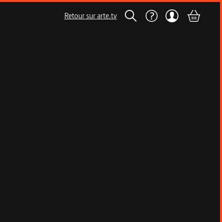
Retour sur arte.tv