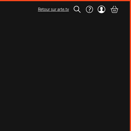
Retour sur arte.tv