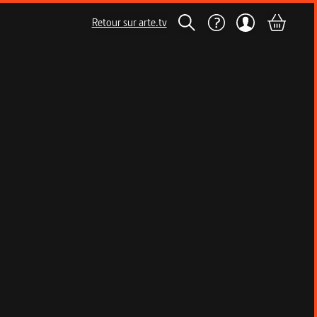
Retour sur arte.tv