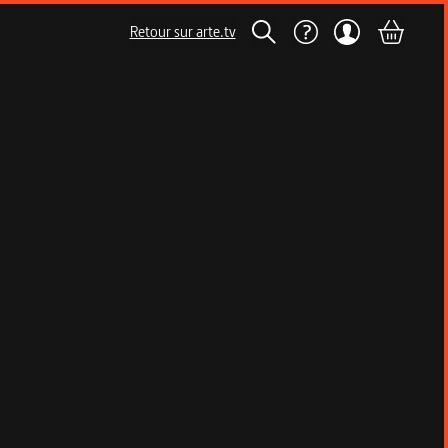
Retour sur arte.tv