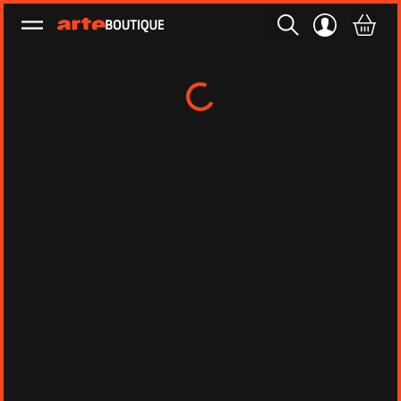
Ouvrir le menu