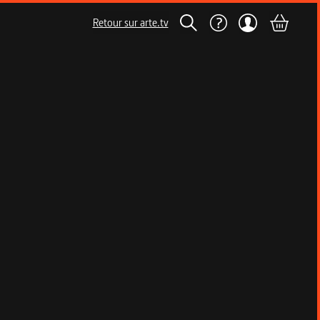
Retour sur arte.tv