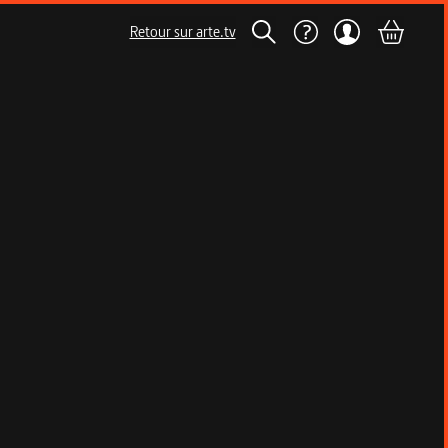
Retour sur arte.tv