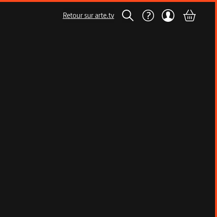
Retour sur arte.tv