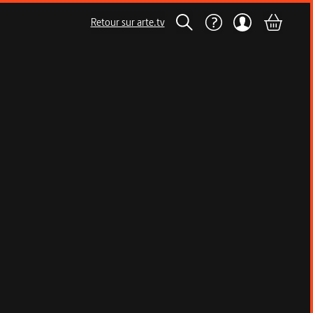
Retour sur arte.tv