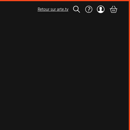
Retour sur arte.tv