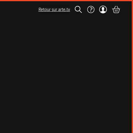
Retour sur arte.tv