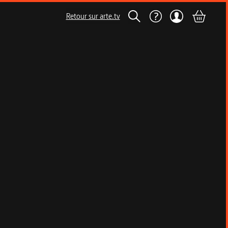
Retour sur arte.tv