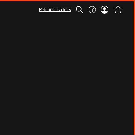
Retour sur arte.tv