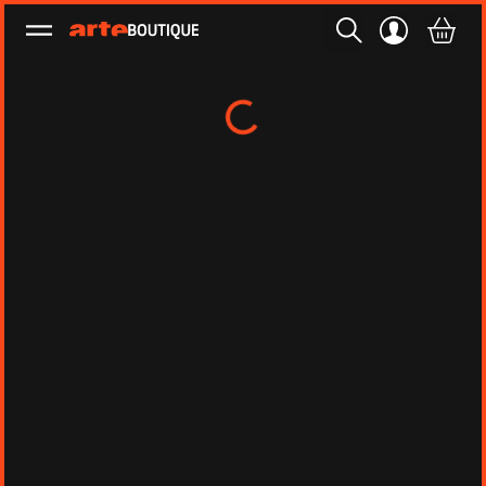
Ouvrir le menu