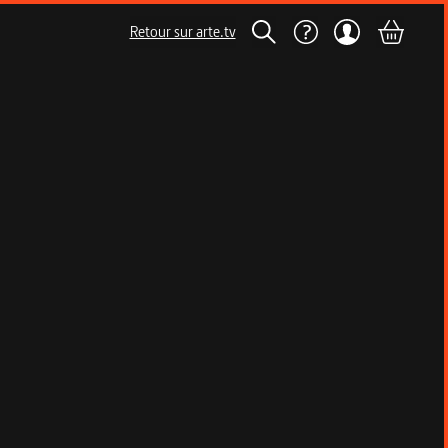
Retour sur arte.tv