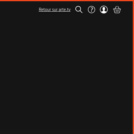
Retour sur arte.tv