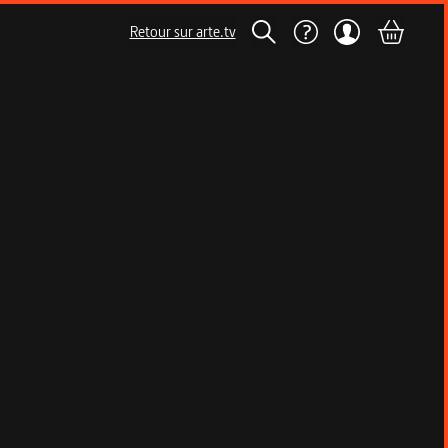
Retour sur arte.tv