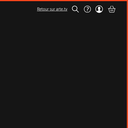
Retour sur arte.tv