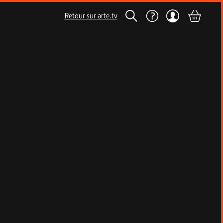
Retour sur arte.tv