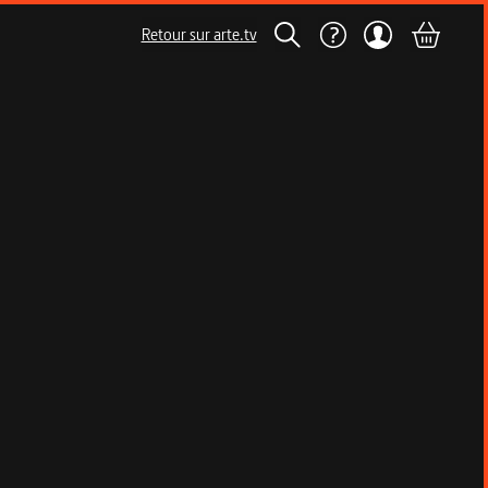
Retour sur arte.tv