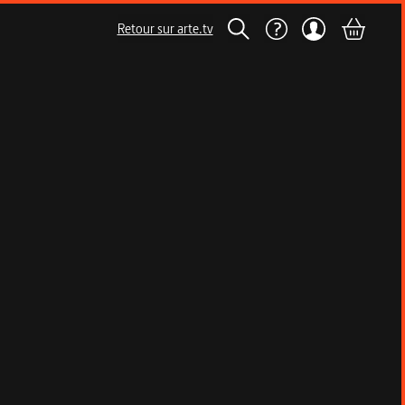
Retour sur arte.tv