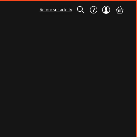
Retour sur arte.tv