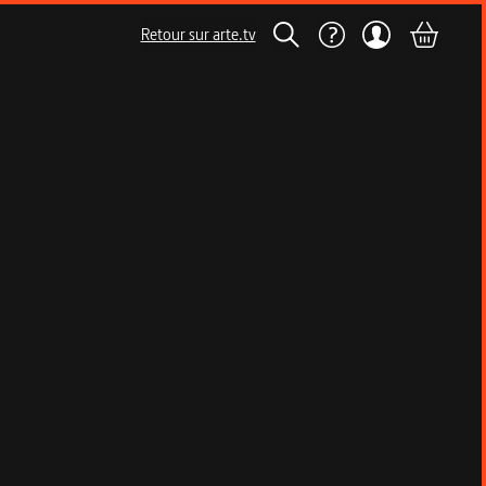
Retour sur arte.tv