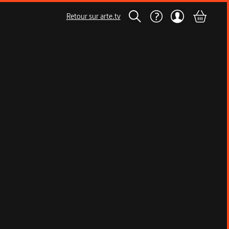
Retour sur arte.tv