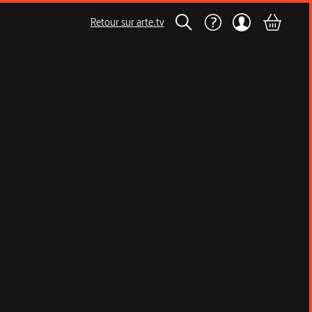
Retour sur arte.tv