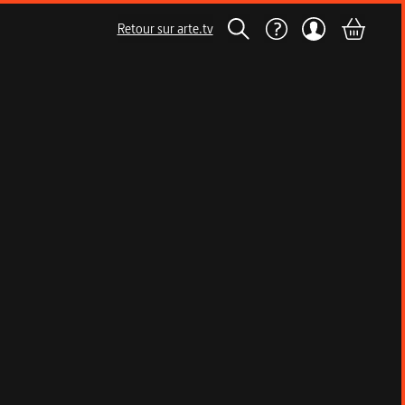
Retour sur arte.tv