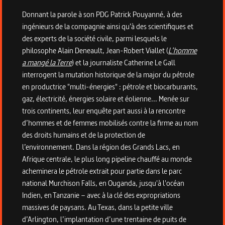
Donnant la parole à son PDG Patrick Pouyanné, à des
ingénieurs de la compagnie ainsi qu’à des scientifiques et
des experts de la société civile, parmi lesquels le
philosophe Alain Deneault, Jean-Robert Viallet (
L’homme
a mangé la Terre
) et la journaliste Catherine Le Gall
interrogent la mutation historique de la major du pétrole
en productrice "multi-énergies" : pétrole et biocarburants,
gaz, électricité, énergies solaire et éolienne... Menée sur
trois continents, leur enquête part aussi à la rencontre
d’hommes et de femmes mobilisés contre la firme au nom
des droits humains et de la protection de
l’environnement. Dans la région des Grands Lacs, en
Afrique centrale, le plus long pipeline chauffé au monde
acheminera le pétrole extrait pour partie dans le parc
national Murchison Falls, en Ouganda, jusqu'à l'océan
Indien, en Tanzanie – avec à la clé des expropriations
massives de paysans. Au Texas, dans la petite ville
d’Arlington, l’implantation d’une trentaine de puits de